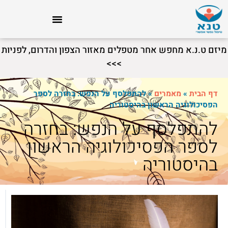
מיזם ט.נ.א מחפש אחר מטפלים מאזור הצפון והדרום, לפניות
>>>
דף הבית
»
מאמרים
»
להתפלסף על הנפש: בחזרה לספר
הפסיכולוגיה הראשון בהיסטוריה
להתפלסף על הנפש: בחזרה
לספר הפסיכולוגיה הראשון
בהיסטוריה