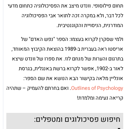
תחום פילוסופי. וונדט מיצב את הפסיכולוגיה כתחום מדעי
לכל דבר, ולא במקרה זכה לתואר אבי הפסיכולוגיה
המודרנית, הניסויית והקוגנטיבית.
ולמי שסקרן לקרוא בעצמו: הספר "נפש האדם" של
אריסטו ראה בעברית ב-1989 בהוצאת הקיבוץ המאוחד,
בתרגום והערות של מנחם לוז. את ספרו של וונדט שיצא
לאור ב-1902, אפשר לקרוא ברשת באנגלית, בגרסת
אונליין מלאה בקישור הבא הנושא את שם הספר:
Outlines of Psychology
. ואם בחרתם להעמיק – שתהיה
קריאה נעימה ומלמדת!
חיפוש פסיכולוגים ומטפלים: