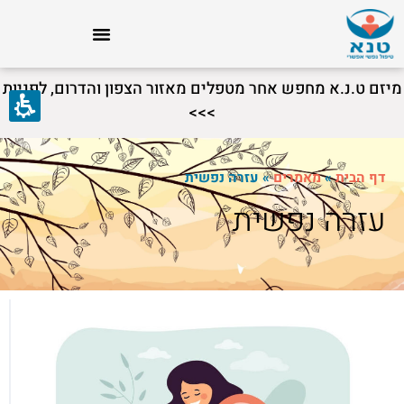
מיזם ט.נ.א מחפש אחר מטפלים מאזור הצפון והדרום, לפניות
>>>
דף הבית
»
מאמרים
»
עזרה נפשית
עזרה נפשית