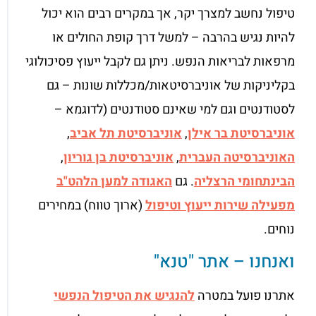
טיפול נחשב למצרך יקר, אך במקרים רבים הוא יכול
להיות נגיש בהרבה – למשל דרך קופת החולים או
מרפאות לבריאות הנפש. ניתן גם לקבל ייעוץ פסיכולוגי
בקליניקות של אוניברסיטאות/מכללות שונות – גם
לסטודנטים וגם למי שאינם סטודנטים (לדוגמא –
אוניברסיטת בר אילן
,
אוניברסיטת תל אביב
,
האוניברסיטה העברית
,
אוניברסיטת בן גוריון
,
הבינתחומי הרצליה
. גם
האגודה למען הלהט"ב
מפעילה שירות ייעוץ וטיפול
(ארוך טווח) במחירים
נוחים.
ואנחנו – אתר "טנא"
אתרנו פועל במטרה
להנגיש את הטיפול הנפשי