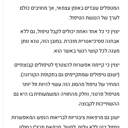
המטפלים עובדים באופן עצמאי, אך מחויבים כולם
לערך של הנגשת הטיפול.
יצוין כי כל אחד ואחת יכולים לקבל טיפול, גם ללא
אבחנה פסיכיאטרית מוכרת. במובן הזה, טנא נותן
מענה לכל קושי רגשי באשר הוא.
יצוין כי קיימת אפשרות להצטרף לטיפולים קבוצתיים
(ישנם טיפולים שמתקיימים גם בתקופת הקורונה).
המחיר של טיפול מהסוג הזה עשוי להיות זול יותר
מטיפול פרטני, וחלק מהחוויה המשמעותית בו היא גם
ההשתייכות לקבוצה.
ישנן גם מרפאות ציבוריות לבריאות הנפש המאפשרות
טיפול כזה ללא עלות, למשל, מרפאת תרצ״ו בחולון.