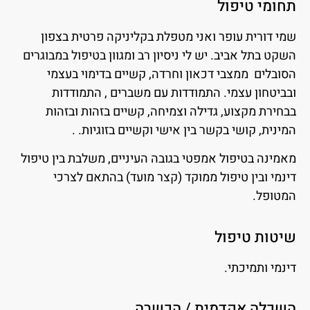
תחומי טיפול
שמי דורית עופר ואני מטפלת בקליניקה פרטית בצפון
השקט בתל אביב. יש לי ניסיון רב ומגוון בטיפול במבוגרים
הסובלים ממצבי דכאון וחרדה, קשיים בדימוי בעצמי
ובביטחון עצמי. התמודדות עם משברים , התמודדות
בבחירת מקצוע, גדילה וצמיחה, קשיים בזהות ובזהות
המינית, קושי בקשר בין אישי וקשיים בזוגיות. .
מאמינה בטיפול אמפטי בגובה העיניים, משלבת בין טיפול
דינמי ובין טיפול ממוקד (קצר מועד) בהתאם לצרכי
המטופל.
שיטות טיפול
דינמי ותמיכתי.
השכלה אקדמית / הכשרה