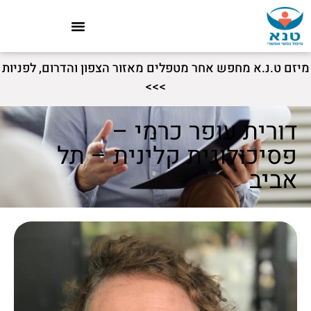
מיזם ט.נ.א מחפש אחר מטפלים מאזור הצפון והדרום, לפניות
>>>
דורית עופר כרמי –
פסיכולוגית קלינית – תל
אביב