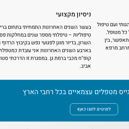
ניסיון מקצועי
ותי ועם טיפול
בעשר השנים האחרונות התמחיתי בתחום בריא
טיפוליות – טיפלתי מספר שנים במחלקות פסיכ
תאפשר, בין
השרון, בדיור מוגן לפגועי נפש בקיבוץ הרדוף
מרחב מרפא
בארבע השנים האחרונות אני עובדת כמטפלת
קופ"ח מכבי ברמת גן. במסגרת זו הדרכתי סטוד
אביב.
גייס מטפלים עצמאיים בכל רחבי הארץ
לפרטים לחצו כאן