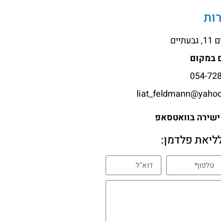
ות
עתיים
ם במקום
ישירה בוואטסאפ
ליאת פלדמן: