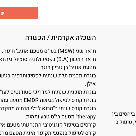
של
השכלה אקדמית / הכשרה
תואר שני (MSW) בעו"ס מטעם אוניב' חיפה.
תואר ראשון (B.A) בפסיכולוגיה סוצי
מטעם אוניב' בן גוריון בנגב.
בוגרת תכנית תלת שנתית לפסיכותרפיה בגישה
אילן.
בוגרת תוכנית שנתית למדריכי סטודנטים לעו"ס
בוגרת קורס לטיפול בגישת EMDR מטעם עמותת EMDR ישראל.
ביחסים בין
therapy" מטעם בי"ס טבע ומהות.
 טיפול ב –
קורסים בטיפול קוגניטיבי התנהגותי מטעם אי
קורס לטיפול בנפגעי תקיפה מינית מטעם מרכ