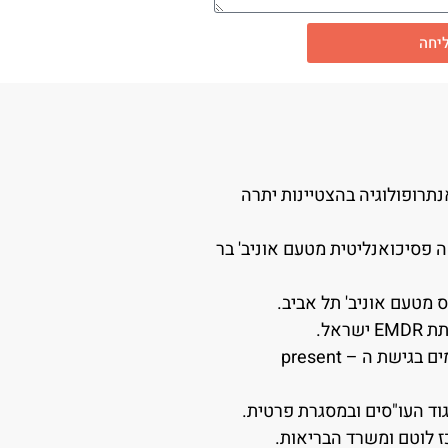
יחה
ולוגיה ואנתרופולוגיה בהצטיינות יתרה
 פסיכואנליטית מטעם אוניב' בר
 מטעם אוניב' תל אביב.
בוגרת קורס שנתי ב"מבוא לכלי הנחיה מתקדמים בגישת ה – present
גוד העו"סים ובמסגרת פרטית.
ז לוטם ומשרד הבריאות.