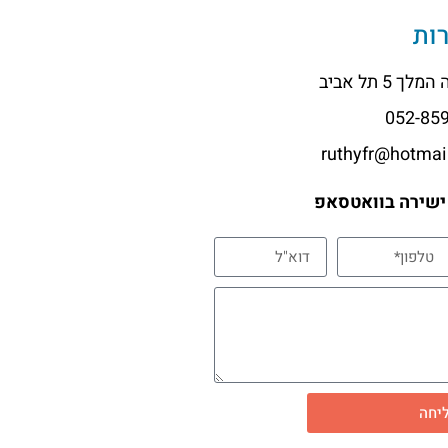
ות
ך 5 תל אביב
ישירה בוואטסאפ
יחה