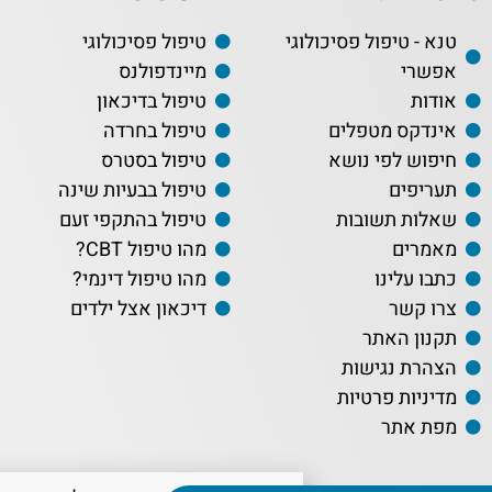
טנא - טיפול פסיכולוגי
טיפול פסיכולוגי
אפשרי
מיינדפולנס
אודות
טיפול בדיכאון
אינדקס מטפלים
טיפול בחרדה
חיפוש לפי נושא
טיפול בסטרס
תעריפים
טיפול בבעיות שינה
שאלות תשובות
טיפול בהתקפי זעם
מאמרים
מהו טיפול CBT?
כתבו עלינו
מהו טיפול דינמי?
צרו קשר
דיכאון אצל ילדים
תקנון האתר
הצהרת נגישות
מדיניות פרטיות
מפת אתר