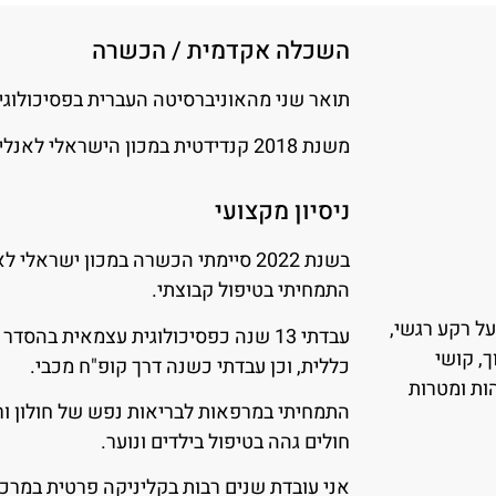
השכלה אקדמית / הכשרה
תואר שני מהאוניברסיטה העברית בפסיכולוגיה
משנת 2018 קנדידטית במכון הישראלי לאנליזה קבוצתית.
ניסיון מקצועי
בשנת 2022 סיימתי הכשרה במכון ישרא
התמחיתי בטיפול קבוצתי.
על רקע רגשי,
עבדתי 13 שנה כפסיכולוגית עצמאית בה
ך, קושי
כללית, וכן עבדתי כשנה דרך קופ"ח מכבי.
הות ומטרות
התמחיתי במרפאות לבריאות נפש של חולון ור
חולים גהה בטיפול בילדים ונוער.
אני עובדת שנים רבות בקליניקה פרטית במרכז 