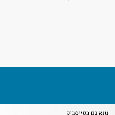
טנא גם בפייסבוק