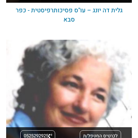
גלית דה יונג – עו"ס פסיכותרפיסטית - כפר
סבא
לכרטיס המטפל/ת
0525292925