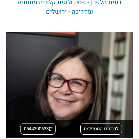
רונית הלפרן - פסיכולוגית קלינית מומחית
ומדריכה - ירושלים
לכרטיס המטפל/ת
0544200633