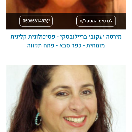
לכרטיס המטפל/ת
0506561482
מירטה יעקובי בריילובסקי - פסיכולוגית קלינית
מומחית - כפר סבא - פתח תקווה