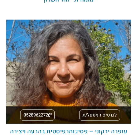
לכרטיס המטפל/ת
0528962272
עופרה ירקוני – פסיכותרפיסטית בהבעה ויצירה