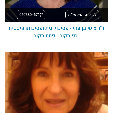
לכרטיס המטפל/ת
0507304671
ד"ר ציפי בן עמי - פסיכולוגית ופסיכותרפיסטית
- גני תקוה - פתח תקוה