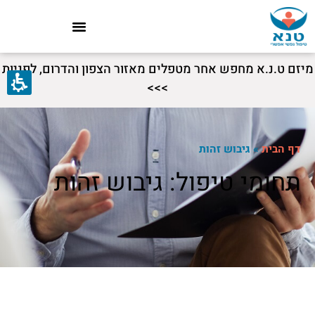
מיזם ט.נ.א מחפש אחר מטפלים מאזור הצפון והדרום, לפניות
>>>
דף הבית
»
גיבוש זהות
תחומי טיפול: גיבוש זהות