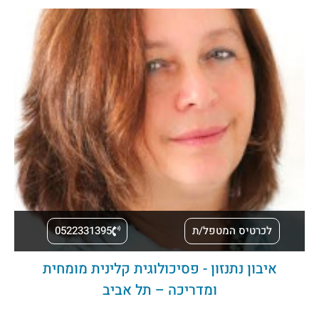
לכרטיס המטפל/ת
0522331395
איבון נתנזון - פסיכולוגית קלינית מומחית
ומדריכה – תל אביב