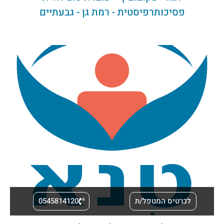
פסיכותרפיסטית - רמת גן - גבעתיים
לכרטיס המטפל/ת
0545814120