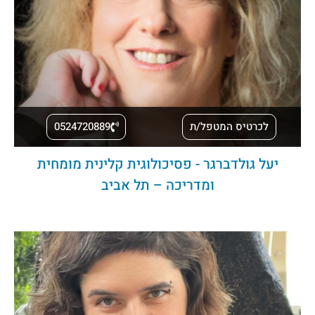
לכרטיס המטפל/ת
0524720889
יעל גולדברגר - פסיכולוגית קלינית מומחית
ומדריכה – תל אביב