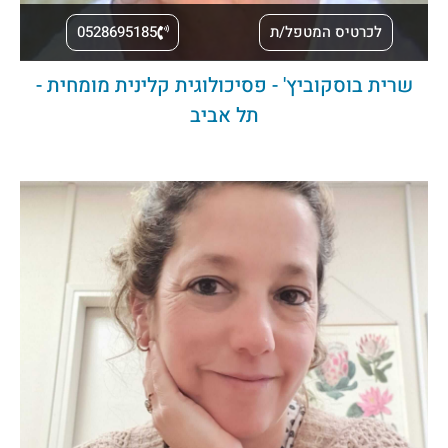
לכרטיס המטפל/ת
0528695185
שרית בוסקוביץ' - פסיכולוגית קלינית מומחית -
תל אביב