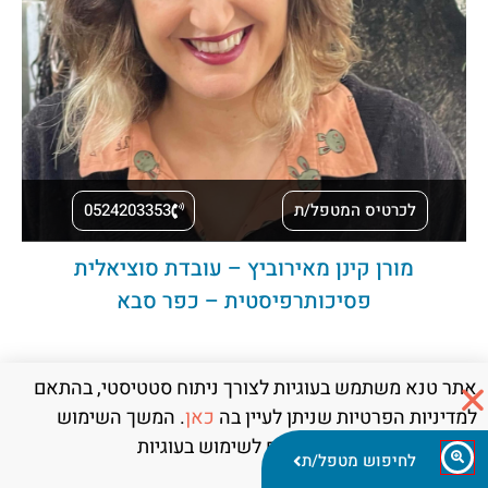
לכרטיס המטפל/ת
0524203353
מורן קינן מאירוביץ – עובדת סוציאלית
פסיכותרפיסטית – כפר סבא
אתר טנא משתמש בעוגיות לצורך ניתוח סטטיסטי, בהתאם
למדיניות הפרטיות שניתן לעיין בה
כאן
. המשך השימוש
באתר מהווה את הסכמתכם לשימוש בעוגיות
לחיפוש מטפל/ת