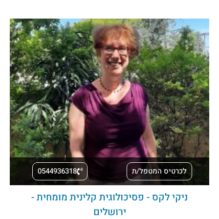
לכרטיס המטפל/ת
0544936318
ניקי לקס - פסיכולוגית קלינית מומחית -
ירושלים