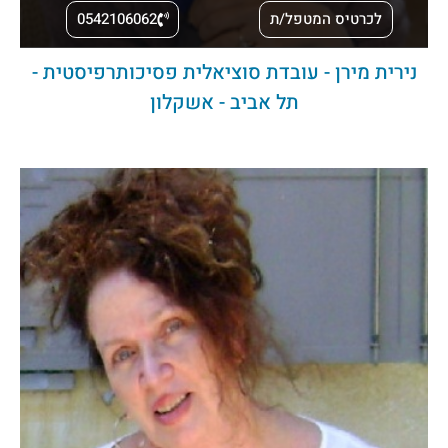
לכרטיס המטפל/ת
0542106062
נירית מירן - עובדת סוציאלית פסיכותרפיסטית -
תל אביב - אשקלון