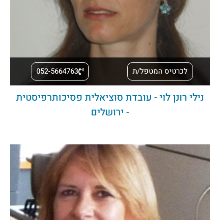
לכרטיס המטפל/ת
052-5664763
נילי רונן לוי - עובדת סוציאלית פסיכותרפיסטית
- ירושלים