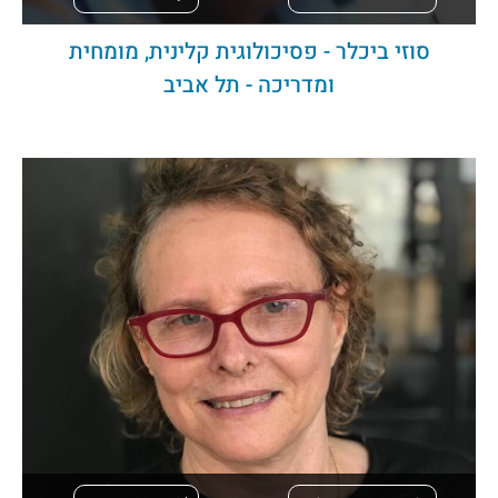
סוזי ביכלר - פסיכולוגית קלינית, מומחית
ומדריכה - תל אביב