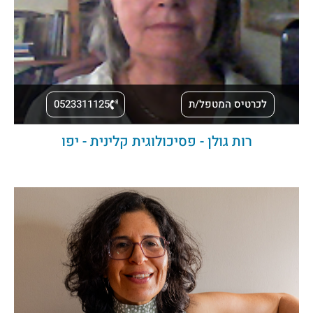
לכרטיס המטפל/ת
0523311125
רות גולן - פסיכולוגית קלינית - יפו