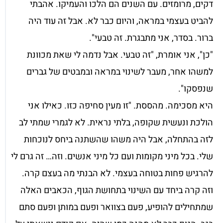
דקים, מרומזים. עם השנים הם הלכו והעמיקו. אהבתי
להביט בעצמי במראה, והיום כבר לא. אבל זה עוד היה
ברור. בסדר, אני מתבגרת. זה טבעי".
"כן", אני אומרת, "זה טבעי. אבל נדמה לי שאת מכוונת
למשהו אחר, מעבר לשינוי במראה ובמבטים של גברים
שנפסקו".
היא מסכימה. מהססת. "זו מעין סחיפה כזו. כאילו אני
הולכת ונעשית שקופה, בלתי נראית. לא לגמרי שמתי לב
לזה בהתחלה, אבל היה משהו שהשתנה ביחס לנוכחות
שלי. בכל מיני מקומות ועם כל מיני אנשים. וזה… זה גרם לי
להרגיש פחות בטוחה בעצמי. לא הבנתי מה בעצם קרה.
וזה קרה ביחד עם השינוי בתחושת הגוף, הכאבים האלה
שמתחילים להופיע, פעם בצוואר ופעם במותן ופעם סתם