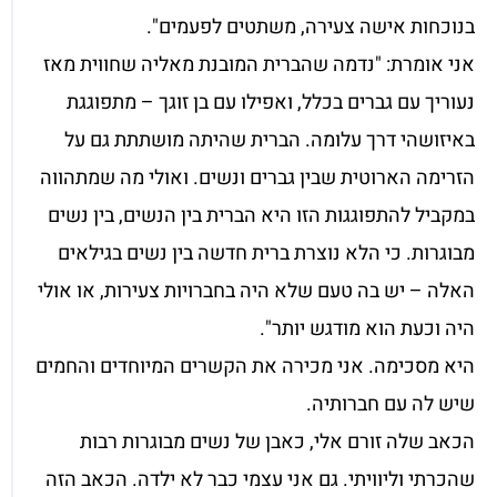
בנוכחות אישה צעירה, משתטים לפעמים".
אני אומרת: "נדמה שהברית המובנת מאליה שחווית מאז
נעוריך עם גברים בכלל, ואפילו עם בן זוגך – מתפוגגת
באיזושהי דרך עלומה. הברית שהיתה מושתתת גם על
הזרימה הארוטית שבין גברים ונשים. ואולי מה שמתהווה
במקביל להתפוגגות הזו היא הברית בין הנשים, בין נשים
מבוגרות. כי הלא נוצרת ברית חדשה בין נשים בגילאים
האלה – יש בה טעם שלא היה בחברויות צעירות, או אולי
היה וכעת הוא מודגש יותר".
היא מסכימה. אני מכירה את הקשרים המיוחדים והחמים
שיש לה עם חברותיה.
הכאב שלה זורם אלי, כאבן של נשים מבוגרות רבות
שהכרתי וליוויתי. גם אני עצמי כבר לא ילדה. הכאב הזה