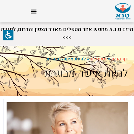
מיזם ט.נ.א מחפש אחר מטפלים מאזור הצפון והדרום, לפניות
>>>
דף הבית
»
מאמרים
»
להיות אישה מבוגרת
להיות אישה מבוגרת