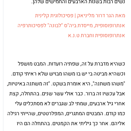
נשים רבות בשנות הארבעים והחמישים שלהן.
מאת הגר דרור מליניאק | פסיכולוגית קלינית
אנתרופוסופית, מייסדת ביה"ס "לבונה" לפסיכותרפיה
אנתרופוסופית וחברת ט.נ.א
כשהיא מדברת על זה, שפתיה רועדות. המבט מושפל
וכשהיא מביטה בי יש בו משהו מבויש שלא ראיתי קודם.
"משהו משתנה", היא אומרת בשקט. "זה משתנה באיטיות,
אבל עכשיו זה ברור. כבר אולי עשר שנים. בהתחלה, קצת
אחרי גיל ארבעים, שמתי לב שגברים לא מסתכלים עלי
כמו קודם. המבטים המתגרים, המפלרטטים, שהייתי רגילה
אליהם. אחר כך גיליתי את הקמטים. בהתחלה הם היו