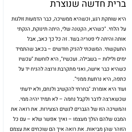
ברית חדשה שנוצרת
היא שותקת רגע, וכשהיא ממשיכה, כבר הדמעות זולגות
על הלחי. "כשהיא, הקטנה שלי, היתה תינוקת, הנקתי
אותה והיתה לי פטריה בשד. זה כל כך כאב, אבל
התעקשתי. המשכתי להניק חודשים – בכאב שהתמיד
ימים ולילות – בשבילה. ועכשיו", היא לוחשת "עכשיו
כשהיא כבר אישה, ואני מתקרבת ורוצה להניח יד על
כתפה, היא נרתעת ממני".
ועוד היא אומרת: "בחרתי להקשיב ולנחם, ולא ידעתי
שכשארצה לדבר ולקבל נחמה – לא תמיד יהיה ממי.
והמשיכה הזו של הגברים לנשים הצעירות. את רואה את
המבט שלהם הולך מעצמו – ואיך אפשר שלא – עם כל
הזוהר שהן מביאות. את רואה איך הם שוכחים את עצמם