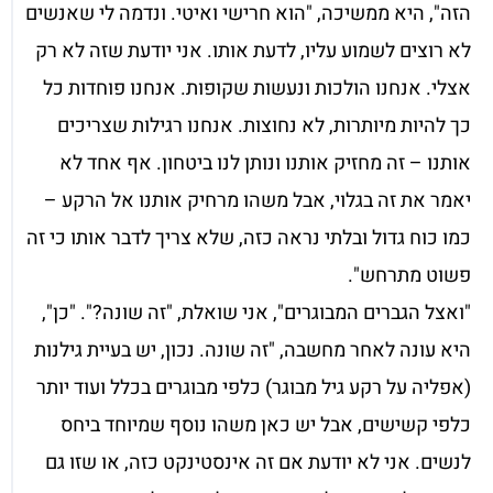
הזה", היא ממשיכה, "הוא חרישי ואיטי. ונדמה לי שאנשים
לא רוצים לשמוע עליו, לדעת אותו. אני יודעת שזה לא רק
אצלי. אנחנו הולכות ונעשות שקופות. אנחנו פוחדות כל
כך להיות מיותרות, לא נחוצות. אנחנו רגילות שצריכים
אותנו – זה מחזיק אותנו ונותן לנו ביטחון. אף אחד לא
יאמר את זה בגלוי, אבל משהו מרחיק אותנו אל הרקע –
כמו כוח גדול ובלתי נראה כזה, שלא צריך לדבר אותו כי זה
פשוט מתרחש".
"ואצל הגברים המבוגרים", אני שואלת, "זה שונה?". "כן",
היא עונה לאחר מחשבה, "זה שונה. נכון, יש בעיית גילנות
(אפליה על רקע גיל מבוגר) כלפי מבוגרים בכלל ועוד יותר
כלפי קשישים, אבל יש כאן משהו נוסף שמיוחד ביחס
לנשים. אני לא יודעת אם זה אינסטינקט כזה, או שזו גם