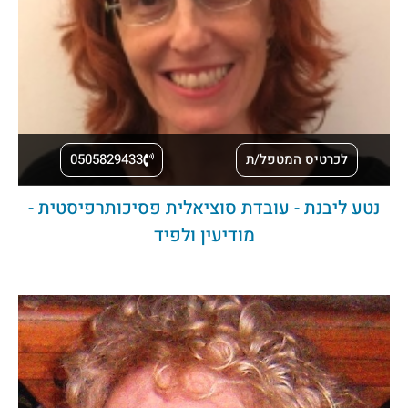
לכרטיס המטפל/ת
0505829433
נטע ליבנת - עובדת סוציאלית פסיכותרפיסטית -
מודיעין ולפיד