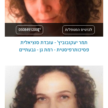
לכרטיס המטפל/ת
0508491200
תמר יעקובוביץ' - עובדת סוציאלית
פסיכותרפיסטית - רמת גן - גבעתיים