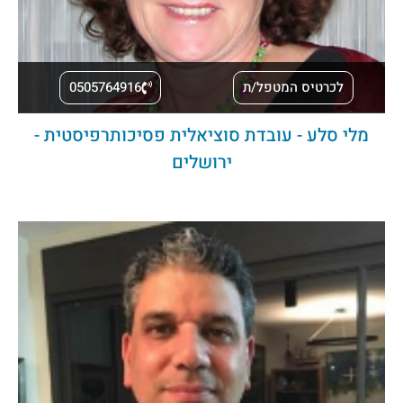
לכרטיס המטפל/ת
0505764916
מלי סלע - עובדת סוציאלית פסיכותרפיסטית -
ירושלים