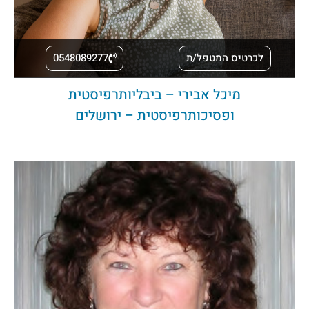
לכרטיס המטפל/ת
0548089277
מיכל אבירי – ביבליותרפיסטית
ופסיכותרפיסטית – ירושלים