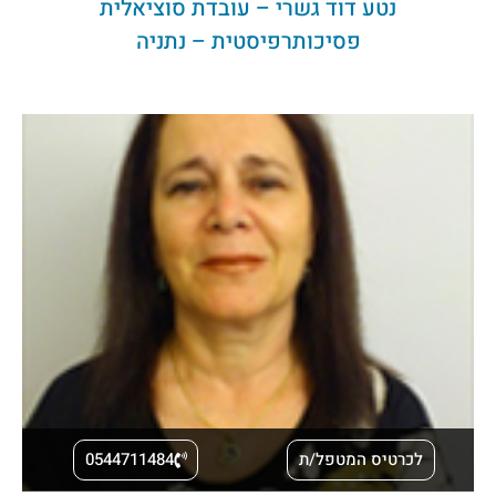
נטע דוד גשרי – עובדת סוציאלית
פסיכותרפיסטית – נתניה
לכרטיס המטפל/ת
0544711484