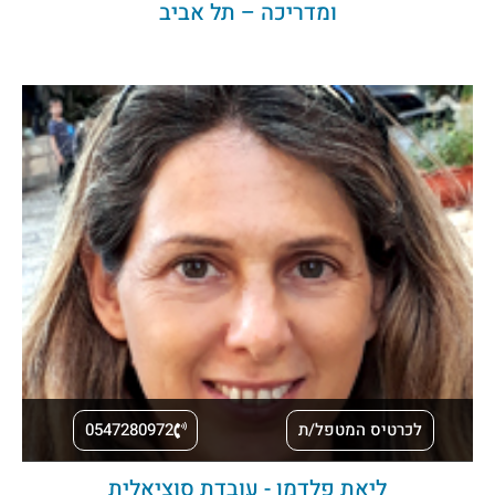
ומדריכה – תל אביב
לכרטיס המטפל/ת
0547280972
ליאת פלדמן - עובדת סוציאלית