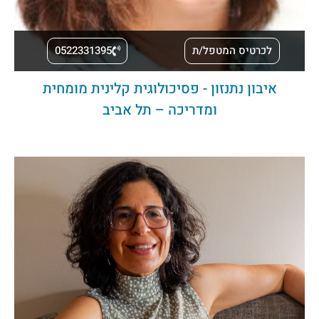
לכרטיס המטפל/ת
0522331395
איבון נתנזון - פסיכולוגית קלינית מומחית
ומדריכה – תל אביב