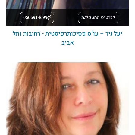
לכרטיס המטפל/ת
0505914699
יעל ניר – עו"ס פסיכותרפיסטית - רחובות ותל
אביב