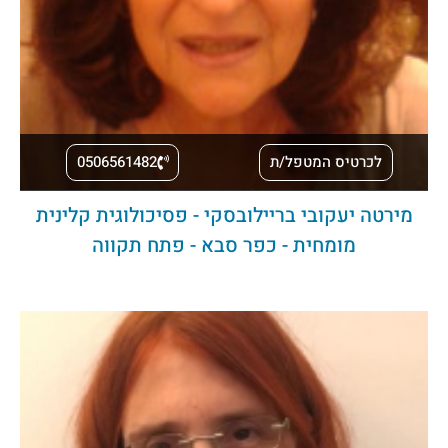
לכרטיס המטפל/ת
0506561482
מירטה יעקובי בריילובסקי - פסיכולוגית קלינית
מומחית - כפר סבא - פתח תקווה