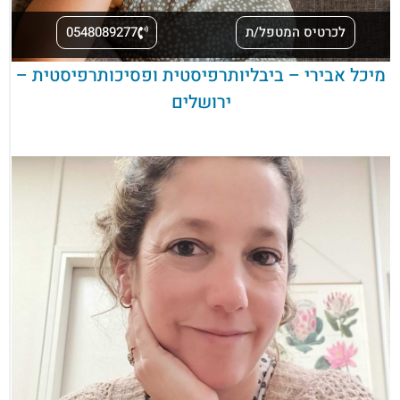
לכרטיס המטפל/ת
0548089277
מיכל אבירי – ביבליותרפיסטית ופסיכותרפיסטית –
ירושלים