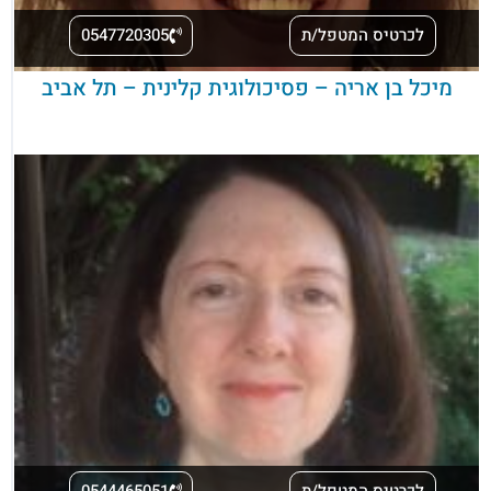
לכרטיס המטפל/ת
0547720305
מיכל בן אריה – פסיכולוגית קלינית – תל אביב
לכרטיס המטפל/ת
0544465051