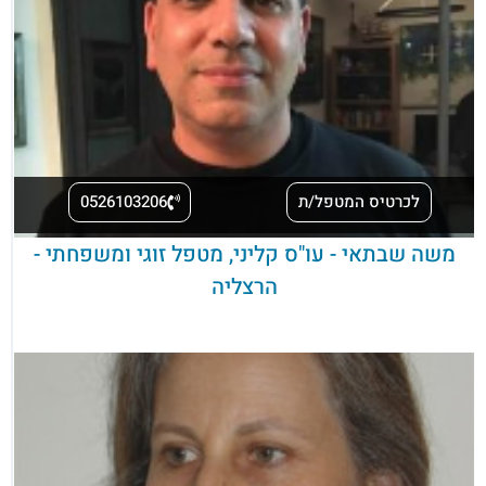
לכרטיס המטפל/ת
0526103206
משה שבתאי - עו"ס קליני, מטפל זוגי ומשפחתי -
הרצליה