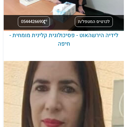
לכרטיס המטפל/ת
0544426690
לידיה הירשהאוט - פסיכולוגית קלינית מומחית -
חיפה