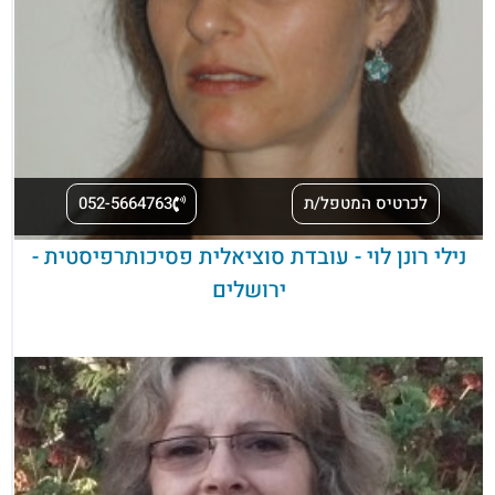
לכרטיס המטפל/ת
052-5664763
נילי רונן לוי - עובדת סוציאלית פסיכותרפיסטית -
ירושלים