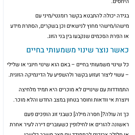
היחסים.
בגידה יכולה להתבטא בקשר רומנטי/מיני עם
מישהו/מישהי מחוץ לנישאים וכן בשקרים, הסתרת מידע
או הפרת הסכמים שנקבעו בין בני הזוג.
כאשר נוצר שינוי משמעותי בחיים
כל שינוי משמעותי בחיים – באם הוא שינוי חיובי או שלילי
– עשוי ליצור זעזוע בקשר ולהשפיע על הדינמיקה הזוגית.
התמודדות עם שינויים לא מוכרים היא תמיד מלחיצה
ויוצרת אי וודאות וחוסר בטחון במצב החדש והלא מוכר.
כך זה עולה?[ חסרה מילה] כשבני זוג הופכים פעם
ראשונה להורים או לחילופין כשעוברים דירה לעיר אחרת
או חלילה צריכים להתמודד עם מצב משבר כלשהו.