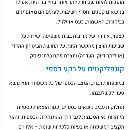
הופכות להיות שכיחות יותר ויותר בחיי בני הזוג, אפילו
בנושאים קטנים וחסרי חשיבות. לעתים הם מאופיינים
בביקורת, האשמות, כעס או זלזול.
כצפוי, אווירה של מריבות בבית משפיעה ישירות על
שביעות הרצון מהקשר הזוגי, על תחושת הביטחון ההדדי
(או ליתר דיוק, העדרה) ויוצרת מתח בלתי פוסק.
קונפליקטים על רקע כספי
במשפחות רבות, המצב הכספי של כל משפחה הוא נושא
טעון לכשלעצמו.
מחלוקות סביב נושאים כספיים, כגון: הוצאות כספיות
מיותרות, אי הסכמות לגבי דרך ההתנהלות הכספית, ניהול
תקציב המשפחה או בעיות כלכליות שונות – אלו הם