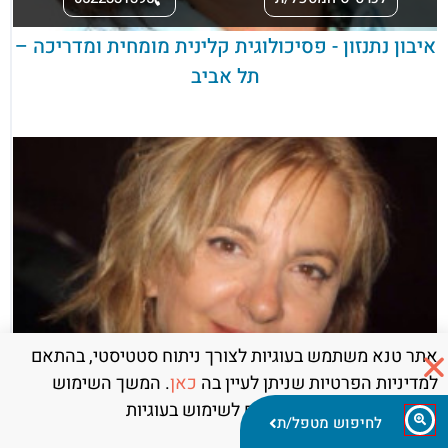
איבון נתנזון - פסיכולוגית קלינית מומחית ומדריכה –
תל אביב
אתר טנא משתמש בעוגיות לצורך ניתוח סטטיסטי, בהתאם
למדיניות הפרטיות שניתן לעיין בה
כאן
. המשך השימוש
באתר מהווה את הסכמתכם לשימוש בעוגיות
לחיפוש מטפל/ת
לכרטיס המטפל/ת
0505820524