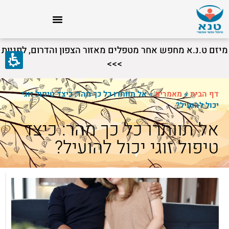
מיזם ט.נ.א מחפש אחר מטפלים מאזור הצפון והדרום, לפניות
>>>
דף הבית
»
מאמרים
»
אל תוותרו כל כך מהר: כיצד טיפול זוגי
יכול להועיל?
אל תוותרו כל כך מהר: כיצד
טיפול זוגי יכול להועיל?