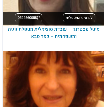
לכרטיס המטפל/ת
0522560058
מיטל פסטרנק – עובדת סוציאלית מטפלת זוגית
ומשפחתית – כפר סבא