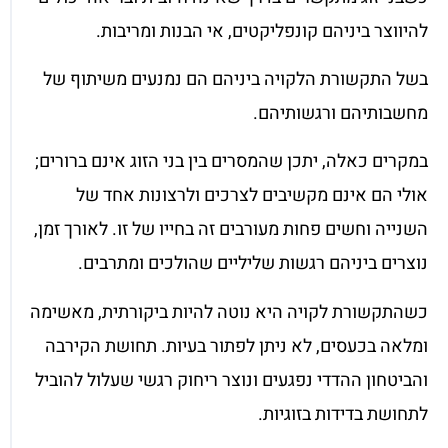
להיווצר ביניהם קונפליקטים, אי הבנות ומריבות.
בשל התקשורת הלקויה ביניהם הם נמנעים משיתוף של
מחשבותיהם ורגשותיהם.
במקרים כאלה, יתכן שהמסרים בין בני הזוג אינם ברורים;
אולי הם אינם מקשיבים לצרכים ולרצונות אחד של
השנייה וחשים פחות מעורבים זה בחייו של זו. לאורך זמן,
נוצרים ביניהם רגשות שליליים שהולכים ומתרבים.
כשהתקשורת לקויה היא נוטה להיות ביקורתית, מאשימה
ומלאה בכעסים, לא ניתן לפתור בעיות. תחושת הקירבה
והביטחון ההדדי נפגעים ונוצר ריחוק רגשי שעלול להוביל
לתחושת בדידות בזוגיות.