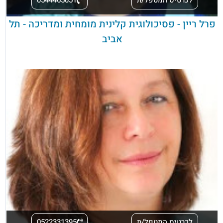
פרל ריין - פסיכולוגית קלינית מומחית ומדריכה - תל
אביב
לכרטיס המטפל/ת
0522331395