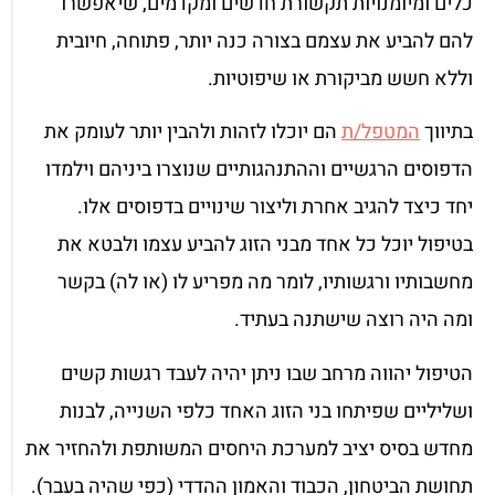
כלים ומיומנויות תקשורת חדשים ומקדמים, שיאפשרו
להם להביע את עצמם בצורה כנה יותר, פתוחה, חיובית
וללא חשש מביקורת או שיפוטיות.
בתיווך
המטפל/ת
הם יוכלו לזהות ולהבין יותר לעומק את
הדפוסים הרגשיים וההתנהגותיים שנוצרו ביניהם וילמדו
יחד כיצד להגיב אחרת וליצור שינויים בדפוסים אלו.
בטיפול יוכל כל אחד מבני הזוג להביע עצמו ולבטא את
מחשבותיו ורגשותיו, לומר מה מפריע לו (או לה) בקשר
ומה היה רוצה שישתנה בעתיד.
הטיפול יהווה מרחב שבו ניתן יהיה לעבד רגשות קשים
ושליליים שפיתחו בני הזוג האחד כלפי השנייה, לבנות
מחדש בסיס יציב למערכת היחסים המשותפת ולהחזיר את
תחושת הביטחון, הכבוד והאמון ההדדי (כפי שהיה בעבר).