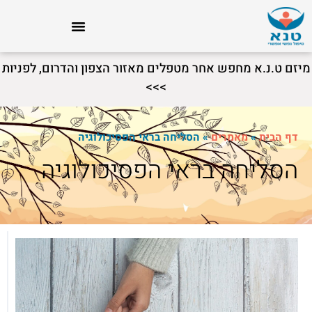
מיזם ט.נ.א מחפש אחר מטפלים מאזור הצפון והדרום, לפניות
>>>
דף הבית
»
מאמרים
»
הסליחה בראי הפסיכולוגיה
הסליחה בראי הפסיכולוגיה