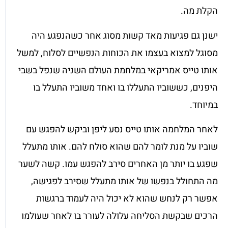
הקלת מה.
ישנן גם פגיעות מאד קשות מסוג אחר כשהנפגע היה
מסוגל למצוא בעצמו את הכוחות הנפשיים לסלוח, למשל
אותו טייס אמריקאי במלחמת העולם השניה שנפל בשבי
היפנים, כששוביו התעללו בו ואחד משוביו התעלל בו
במיוחד.
לאחר המלחמה אותו טייס נסע ליפן וביקש להפגש עם
שוביו על מנת לומר להם שהוא סולח להם. אותו מתעלל
שפגע בו יותר מן האחרים סירב להפגש עמו. קשה לשער
מה התחולל בנפשו של אותו מתעלל שסירב לפגישה,
אפשר רק לנחש שהוא לא יכול היה לעמוד ברגשות
הרכים שבקשת הסליחה עלולה לעורר בו לאחר שעולמו