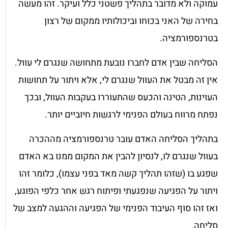
עמוקה ולא מדובר בתהליך פשטני כלל ועיקר. זהו מעשה
בחירה של האני בכוחו וביכולותיו ממקום של רצון
בטרנספורמציה.
הסליחה שבין אדם לחברו נובעת מתחושה שנגרם לי עוול.
אין זה מבטל את העוול שנגרם לי, אלא ויתור על תחושות
העוינות, הטינה והכעס שהתעוררו בעקבות העוול, ובכך
נפתח מרווח בעולם הפנימי לרגשות חיוביים יותר.
בתהליך הסליחה האדם עובר טרנספורמציה מההכרה
בעוול שנגרם לו, לנסיון להבין את המקום ממנו בא האדם
שפגע בו (שזהו תהליך קשה מאד בפני עצמו), כלומר זהו
ויתור על הפגיעה שנפגעתי ופיתוח רגש אחר כלפי הפוגע,
ואז זהו סוף העיבוד הפנימי של הפגיעה וההגעה למצב של
סליחה.