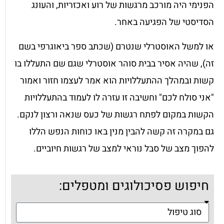
הפנימי היה מורכב מרגשות של רוע ואכזריות, והעונג
הסדיסטי של הפגיעה באחר.
או למשל האוסטרלי שנטרם (שכתב ספר ביאוגרפי בשם
זה), שהיה אסיר בבית סוהר אוסטרלי שגם שם התעללו בו
קשות ובמהלך ההתעללויות הוא אמר לעצמו חזור ואמור
"אני סולח לכם" וחשיבה זו עזרה לו לעמוד בהתעללויות
הקשות במקום לפתח רגשות של כעס שנאה ורצון לנקם.
גם במקרה זה קשה להבין מנין באו כוחות הנפש הללו
להפוך מצב של סבל נוראי למצב של רגשות חיוביים.
חיפוש פסיכולוגים ומטפלים: