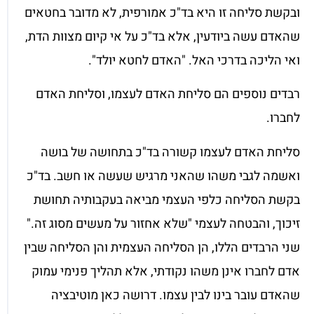
ובקשת סליחה זו היא בד"כ אמורפית, לא מדובר בחטאים
שהאדם עשה ביודעין, אלא בד"כ על אי קיום מצוות הדת,
ואי הליכה בדרכי האל. "האדם לחטא יולד".
רבדים נוספים הם סליחת האדם לעצמו, וסליחת האדם
לחברו.
סליחת האדם לעצמו קשורה בד"כ בתחושה של בושה
ואשמה לגבי משהו שהאני מרגיש שעשה או חשב. בד"כ
בקשת הסליחה כלפי העצמי מביאה בעקבותיה תחושת
זיכוך, והבטחה לעצמי "שלא אחזור על מעשים מסוג זה."
שני הרבדים הללו, הן הסליחה העצמית והן הסליחה שבין
אדם לחברו אינן משהו נקודתי, אלא תהליך פנימי עמוק
שהאדם עובר בינו לבין עצמו. דרושה כאן מוטיבציה