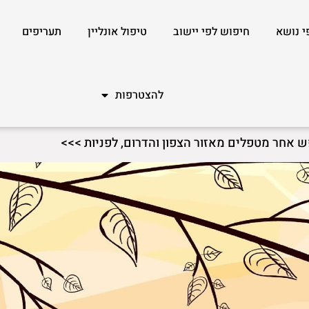
י נושא
חיפוש לפי יישוב
טיפול אונליין
תעריפים
להצטרפות
ש אחר מטפלים מאזור הצפון והדרום, לפניות >>>