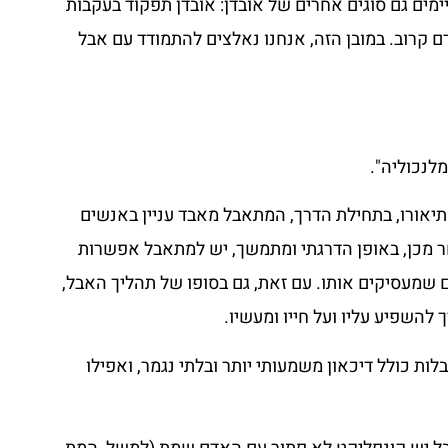
מים גם סוגים אחרים של אובדן: אובדן תפקוד בעקבות
ם קרוב. במובן הזה, אנחנו נאלצים להתמודד עם אבל
 תיאורו, בתחילת הדרך, המתאבל מאבד עניין באנשים
 מכן, באופן הדרגתי ומתמשך, יש למתאבל אפשרות
 שמעסיקים אותו. עם זאת, גם בסופו של תהליך האבל,
השפיע עליו ועל חייו ומעשיו.
ות כולל דיכאון משמעותי יותר ובלתי נגמר, ואפילו