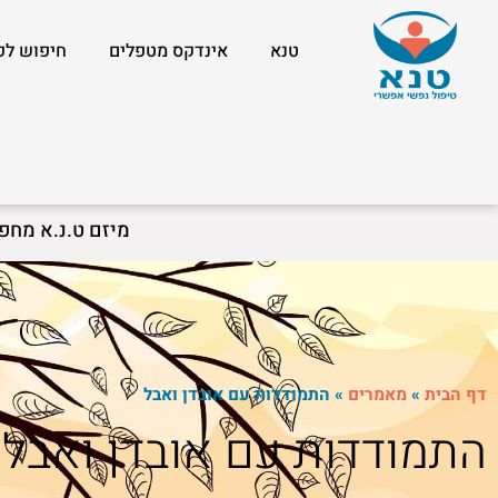
טנא
אינדקס מטפלים
חיפוש לפ
מיזם ט.נ.א מחפ
דף הבית
»
מאמרים
»
התמודדות עם אובדן ואבל
התמודדות עם אובדן ואבל