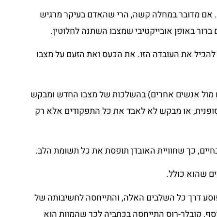
ו. אם מדובר במחלה קשה, הרי שהאדם בעיקר מרגיש
ברור באופן אובייקטיבי שמצבו השתנה לחלוטין.
הכיל את העובדה הזו. את הכעס ואת הזעם על מצבו
ם מול אנשים אחרים) בהשלכות של מצבו החדש ומבקש
סופנית, או מבקש לא לאבד את כל התפקודים אלא רק
חיים, כך שחוויית האובדן תופסת את כל תשומת הלב.
ם שהוא כולל.
פוסע דרך כל השלבים האלה, והתייחסה לחשיבותה של
ף, קובלר-רוס התייחסה בכתביה לכך שהמוות הוא