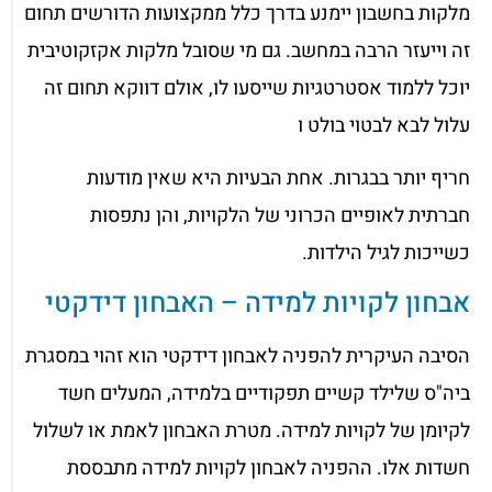
מלקות בחשבון יימנע בדרך כלל ממקצועות הדורשים תחום
זה וייעזר הרבה במחשב. גם מי שסובל מלקות אקזקוטיבית
יוכל ללמוד אסטרטגיות שייסעו לו, אולם דווקא תחום זה
עלול לבא לבטוי בולט ו
חריף יותר בבגרות. אחת הבעיות היא שאין מודעות
חברתית לאופיים הכרוני של הלקויות, והן נתפסות
כשייכות לגיל הילדות.
אבחון לקויות למידה – האבחון דידקטי
הסיבה העיקרית להפניה לאבחון דידקטי הוא זהוי במסגרת
ביה"ס שלילד קשיים תפקודיים בלמידה, המעלים חשד
לקיומן של לקויות למידה. מטרת האבחון לאמת או לשלול
חשדות אלו. ההפניה לאבחון לקויות למידה מתבססת