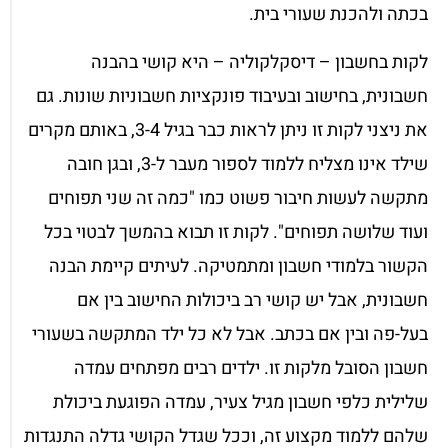
בכתה ולהכנת שעורי בית.
לקות בחשבון – דיסקלקוליה – היא קושי בהבנה
חשבונית, בחישוב ובעיבוד פונקציות חשבוניות שונות. גם
את ניצני לקות זו ניתן לראות כבר בגיל 3-4, באותם מקרים
שילד אינו מצליח ללמוד לספור מעבר ל-3, ובגן חובה
מתקשה לעשות חיבור פשוט כמו "כמה זה שני תפוחים
ועוד שלושה תפוחים". לקות זו תבוא בהמשך לבטוי בכל
הקשור בלמודי חשבון ומתמטיקה. לעיתים קיימת הבנה
חשבונית, אבל יש קושי רב ביכולות החישוב בין אם
בעל-פה ובין אם בכתב. אבל לא כל ילד המתקשה בשעורי
חשבון הסובל מלקות זו. ילדים רבים מפתחים עמדה
שלילית כלפי חשבון מגיל צעיר, עמדה הפוגעת ביכולת
שלהם ללמוד מקצוע זה, וככל שגדל הקושי גדלה התנגדות