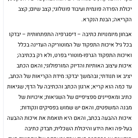
יכולת הפרדה פונמית ועיבוד פונולוגי; קצב שיום; קצב
הקריאה; הבנת הנקרא.
אבחון מיומנויות כתיבה – דיסגרפיה התפתחותית – יבדקו
בכל גיל איכות התפקוד של המוטוריקה העדינה בכלל
ואיכות התפקוד הגרפו-מוטורי בפרט, ולא רק בכתיבה;
איכות עיצוב האותיות והדיוק המורפולוגי; והאם הכתב
יציב או תנודתי; ובהמשך יבדקו: מידת הקריאות של הכתב,
עד כמה הוא קריא; ארגון הכתב והכתיבה על הדף; שגיאות
כתיב ומאפיינים ספציפיים של השגיאות; איכויות של
מבנה המשפטים, והאם יש שמוש בפסיקים ונקודות;
איכות ההבעה בכתב, והאם היא תואמת את איכות ההבעה
בעל-פה ואת הידע והיכולת השכלית; תבדק כתיבה