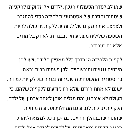
שמו לב לסדר הפעולות הנכון. ילדים אלו זקוקים להקנייה
שיטתית וחוזרת של אסטרטגיות למידה בכדי להתגבר
ולצמצם את הנזקים של לקות זו. ללקות זו יכולה להיות
השפעה שלילית משמעותית בבגרות, לא רק בלימודים
אלא גם בעבודה.
לקויות הלמידה הן בדרך כלל מאפיין מלידה, ויש להן
היבטים גנטיים ותורשתיים. לכן פעמים רבות נראה
בהיסטוריה המשפחתית שכיחות גבוהה של לקויות למידה.
ישנם לא אחת הורים שלא היו מודעים ללקויות שלהם, כי
מעולם לא אובחנו, והם מגלים אותן לאחר אבחון של ילדם.
הלקויות יכולות לנבוע גם ממחלות ופגיעות מוחיות
שהתרחשו במהלך החיים. כמו-כן נוכל למצוא ולזהות
תמונה קלינית ומאפיינים של לקויות למידה אצל ילדים