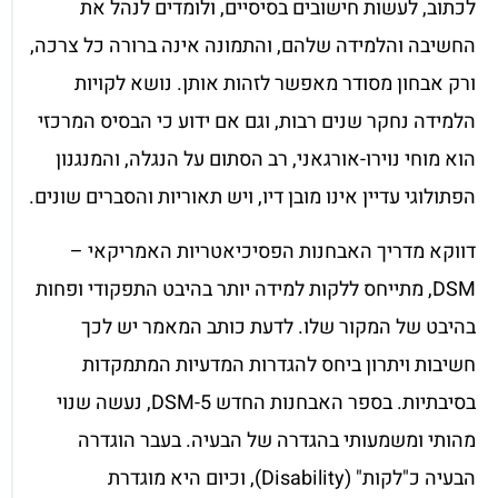
לכתוב, לעשות חישובים בסיסיים, ולומדים לנהל את
החשיבה והלמידה שלהם, והתמונה אינה ברורה כל צרכה,
ורק אבחון מסודר מאפשר לזהות אותן. נושא לקויות
הלמידה נחקר שנים רבות, וגם אם ידוע כי הבסיס המרכזי
הוא מוחי נוירו-אורגאני, רב הסתום על הנגלה, והמנגנון
הפתולוגי עדיין אינו מובן דיו, ויש תאוריות והסברים שונים.
דווקא מדריך האבחנות הפסיכיאטריות האמריקאי –
DSM, מתייחס ללקות למידה יותר בהיבט התפקודי ופחות
בהיבט של המקור שלו. לדעת כותב המאמר יש לכך
חשיבות ויתרון ביחס להגדרות המדעיות המתמקדות
בסיבתיות. בספר האבחנות החדש 5-DSM, נעשה שנוי
מהותי ומשמעותי בהגדרה של הבעיה. בעבר הוגדרה
הבעיה כ"לקות" (Disability), וכיום היא מוגדרת