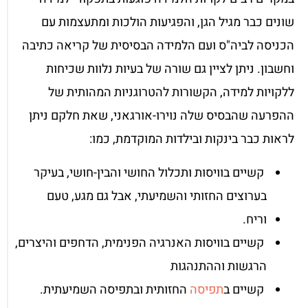
שונים כבר מגיל הגן, והפגיעות הולכות ומתעצמות עם
הכניסה לביה"ס ועם הלמידה הבסיסית של קריאה כתיבה
וחשבון. ניתן לציין גם שורה של בעיות נלוות שכיחות
ללקויות למידה, הקשורות להטרוגניות המהותית של
ההפרעה שהבסיס שלה נוירו-אורגאני, שאת חלקם ניתן
לראות כבר בינקות ובילדות המוקדמת, כמו:
קשיים בוויסות ותכלול החושי והבין-חושי, בעיקר
בערוצים החזותי והשמיעתי, אבל גם מגע, טעם
וריח.
קשיים בוויסות האנרגיה הפנימית, הדחפים והיצרים,
הרגשות וההתנהגות
קשיים ב
תפיסה
החזותית ובתפיסה השמיעתית.