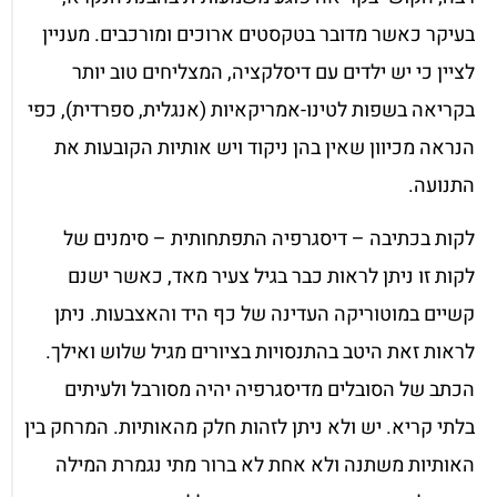
בעיקר כאשר מדובר בטקסטים ארוכים ומורכבים. מעניין
לציין כי יש ילדים עם דיסלקציה, המצליחים טוב יותר
בקריאה בשפות לטינו-אמריקאיות (אנגלית, ספרדית), כפי
הנראה מכיוון שאין בהן ניקוד ויש אותיות הקובעות את
התנועה.
לקות בכתיבה – דיסגרפיה התפתחותית – סימנים של
לקות זו ניתן לראות כבר בגיל צעיר מאד, כאשר ישנם
קשיים במוטוריקה העדינה של כף היד והאצבעות. ניתן
לראות זאת היטב בהתנסויות בציורים מגיל שלוש ואילך.
הכתב של הסובלים מדיסגרפיה יהיה מסורבל ולעיתים
בלתי קריא. יש ולא ניתן לזהות חלק מהאותיות. המרחק בין
האותיות משתנה ולא אחת לא ברור מתי נגמרת המילה