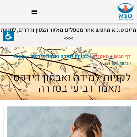
מיזם ט.נ.א מחפש אחר מטפלים מאזור הצפון והדרום, לפניות
>>>
דף הבית
»
מאמרים
»
לקויות למידה ואבחון דידקטי – מאמר
רביעי בסדרה
לקויות למידה ואבחון דידקטי
– מאמר רביעי בסדרה