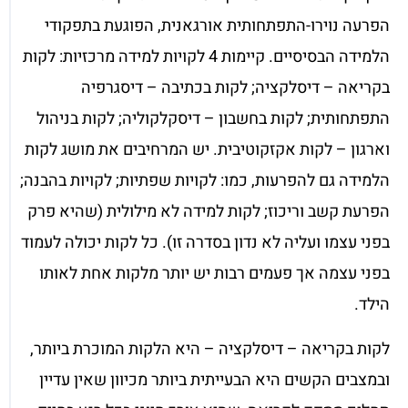
הפרעה נוירו-התפתחותית אורגאנית, הפוגעת בתפקודי
הלמידה הבסיסיים. קיימות 4 לקויות למידה מרכזיות: לקות
בקריאה – דיסלקציה; לקות בכתיבה – דיסגרפיה
התפתחותית; לקות בחשבון – דיסקלקוליה; לקות בניהול
וארגון – לקות אקזקוטיבית. יש המרחיבים את מושג לקות
הלמידה גם להפרעות, כמו: לקויות שפתיות; לקויות בהבנה;
הפרעת קשב וריכוז; לקות למידה לא מילולית (שהיא פרק
בפני עצמו ועליה לא נדון בסדרה זו). כל לקות יכולה לעמוד
בפני עצמה אך פעמים רבות יש יותר מלקות אחת לאותו
הילד.
לקות בקריאה – דיסלקציה – היא הלקות המוכרת ביותר,
ובמצבים הקשים היא הבעייתית ביותר מכיוון שאין עדיין