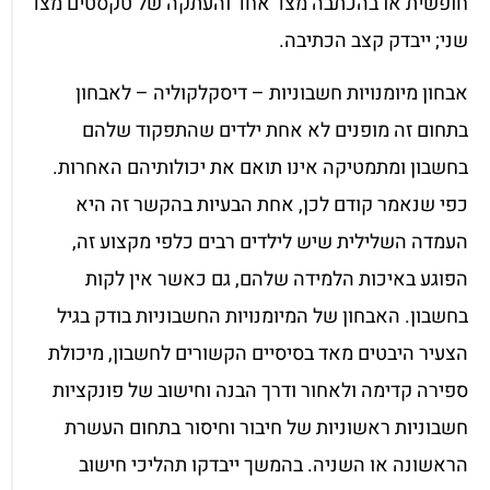
חופשית או בהכתבה מצד אחד והעתקה של טקסטים מצד
שני; ייבדק קצב הכתיבה.
אבחון מיומנויות חשבוניות – דיסקלקוליה – לאבחון
בתחום זה מופנים לא אחת ילדים שהתפקוד שלהם
בחשבון ומתמטיקה אינו תואם את יכולותיהם האחרות.
כפי שנאמר קודם לכן, אחת הבעיות בהקשר זה היא
העמדה השלילית שיש לילדים רבים כלפי מקצוע זה,
הפוגע באיכות הלמידה שלהם, גם כאשר אין לקות
בחשבון. האבחון של המיומנויות החשבוניות בודק בגיל
הצעיר היבטים מאד בסיסיים הקשורים לחשבון, מיכולת
ספירה קדימה ולאחור ודרך הבנה וחישוב של פונקציות
חשבוניות ראשוניות של חיבור וחיסור בתחום העשרת
הראשונה או השניה. בהמשך ייבדקו תהליכי חישוב