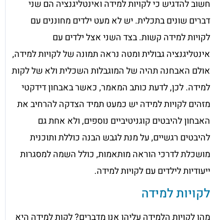
חשוב להדגיש כי לקויות למידה ואינטליגנציה הם שני
דברים שונים בתכלית. יש לא מעט ילדים מחוננים עם
לקויות למידה קשות. בצד השני אצל ילדים עם
אינטליגנציה גבולית ומטה נראה תמונה של לקויות למידה,
אולם האבחנה תהיה של המוגבלות השכלית ולא של לקות
למידה. לכן, לדעת כותב המאמר, כאשר באבחון דידקטי
מזהים לקויות למידה יש כמעט תמיד הצדקה להרחיב את
האבחון להיבטים קוגניטיביים נוספים, ולא אחת גם
להיבטים רגשיים, על מנת לגבש הבנה כוללת ותוכנית
מושכלת לדרכי הוראה מותאמות, כולל השמה למסגרות
ייעודיות לילדים עם לקויות למידה.
לקויות למידה
מהן לקויות הלמידה עליהן אנו מדברים? לקות למידה היא