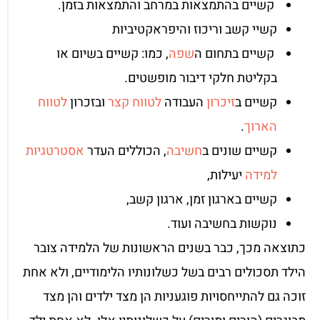
קשיים בהתמצאות במרחב והתמצאות בזמן.
קשיי קשב וריכוז והיפראקטיביות
קשיים בתחום ה
שפה
, כמו: קשיים בשיום או
בקליטת חלקי דיבור מופשטים.
קשיים ב
זיכרון
העבודה
לטווח קצר
ובזכרון
לטווח
הארוך
.
קשיים שונים ב
חשיבה
, הכוללים העדר
אסטרטגיות
למידה
יעילות,
קשיים בארגון זמן, ארגון קשב,
נוקשות בחשיבה ועוד.
כתוצאה מכך, כבר בשנים הראשונות של הלמידה צובר
הילד תסכולים רבים בשל כשלונותיו הלימודיים, ולא אחת
זוכה גם להתייחסויות פוגעניות הן מצד ילדים והן מצד