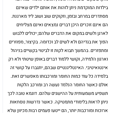
בילדות המוקדמת ניתן לזהות את אותם ילדים שאינם
מסתדרים במרחב ובזמן, וזקוקים שוב ושוב ליד מארגנת.
הם אינם זוכרים היכן דברים נמצאים ואינם מצליחים
לארגן ולשים במקום את הדברים שלהם; יכולים ללבוש
הפוך את בגדיהם ולא לשים לב וכדומה. בקיצור, מפוזרים
ומתפזרים. בהמשך תבוא לקות זו לביטוי בקשיים בניהול
וארגון הלמידה, וקושי ללמוד דברים באופן שיטתי ולא רק
אינטואיטיבי. האינטליגנטיים שבהם, יתגברו על קושי זה
בלמידה כל עוד כמות החומר ומורכבותו מאפשרים זאת.
אולם כאשר החומר הנלמד נעשה רב ומורכב הלקות
תשפיע משמעותית על ההישגים שלהם. דוגמא טובה לכך
ניתן לראות בלימודי מתמטיקה. כאשר נדרשות נוסחאות
ארוכות ומורכבות יותר, הם ייטעו פעמים רבות מכיוון שלא