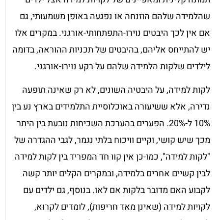
שהלמידה שלהם הוזנחה או נפגעה באופן משמעותי, גם
אם אין לכך היבטים נוירו-התפתחותי-אורגני. במקרים אלו
יש להתייחס אליהם, בהיבטים של תכניות ההוראה, בדומה
לילדים שלקות הלמידה שלהם על רקע נוירו-אורגני.
לקות למידה, על היבטיה השונים, לא רק שאינה תופעה
נדירה, אלא ששיעורה באוכלוסיית התלמידים בארץ נע בין
10% ל-20%. הפערים בהערכת השכיחות נובעת בין היתר
מכך שיש קושי, וקיים וויכוח בלתי נגמר, לגבי ההגדרה של
"לקות למידה", כמו-כן אין קוו חד המפריד בין לקות למידה
לבין קשיים אחרים בלמידה, ובמקרים הקלים יותר קשה
לקבוע האם מדובר בלקות אם לאו. בנוסף, גם ילדים עם
לקויות למידה (שאינן מאד חריפות), לומדים לקרוא,