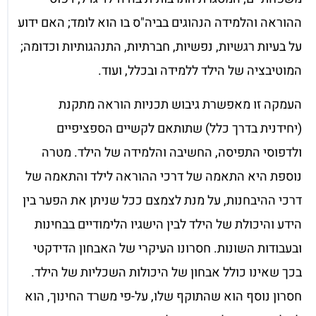
ההוראה והלמידה הנהוגים בביה"ס בו הוא לומד; האם ידוע
על בעיות רגשיות, נפשיות, חברתיות, התנהגותיות וכדומה;
המוטיבציה של הילד ללמידה ובכלל, ועוד.
העמקה זו מאפשרת גיבוש תכניות הוראה מתקנת
(יחידנית בדרך כלל) שתותאם לקשיים הספציפיים
ולדפוסי התפיסה, החשיבה והלמידה של הילד. מטרה
נוספת היא התאמה של דרכי ההוראה לילד והתאמה של
דרכי ההיבחנות, על מנת לצמצם ככל שניתן את הפער בין
הידע והיכולת של הילד לבין הישגיו הלימודיים בבחינות
ובעבודות השונות. חסרונו העיקרי של האבחון הדידקטי
בכך שאינו כולל אבחון של היכולות השכליות של הילד.
חסרון נוסף הוא שהתוקף שלו, על-פי משרד החינוך, הוא