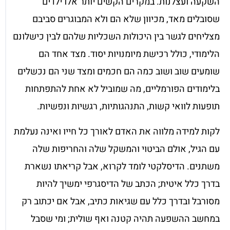
השקעה ועצלנות. במקרים הקשים יותר אלו ילדים
שסובלים מאד, מכיוון שלא הם ולא המבוגרים סביבם
מצליחים לגשר בין היכולות השכליות שלהם לבין כישלונם
הלימודי, כולל רכישת מיומנויות יסוד. מצד אחד הם
שומעים שוב ושוב כמה הם חכמים ומצד שני הם נכשלים
בלימודים הפורמליים, מה שמוביל לא אחת להתפתחות
תופעות לוואי קשות, התנהגותיות, רגשיות ונפשיות.
לקות למידה מלווה את האדם לאורך כל חייו ואינה נעלמת
עם הגיל, אולם הביטוי והמשקל שלה והחריפות שלה
משתנים. הדיסלקטי לומד לקרוא, אבל קריאתו נשארת
בדרך כלל איטית; הכתב של הדיסגרפי ימשיך להיות
מסורבל ובדרך כלל עם שגיאות כתיב, אבל אם יכתוב רק
במחשב ההשפעה תהיה קטנה ואף שולית; ומי שסבל