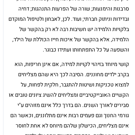
סרבנות והימנעות; שורה של הפרעות התנהגות; דחיה
ובדידות וניתוק חברתי; ועוד. לכן, לאבחון ולטיפול המוקדם
בלקויות הלמידה יש חשיבות רבה לא רק בהקשר של
הלמידה, אלא בהקשר של איכות חייו הכוללת של הילד,
והשפעה על כל התפתחותו ועתידו כבוגר.
קושי מיוחד בזיהוי לקויות למידה, אם אינן חריפות, הוא
בקרב ילדים מחוננים. הסיבה לכך היא שהם מצליחים
למצוא טכניקות ושיטות להתגבר, חלקית לפחות, על
הקשיים האובייקטיביים ומצליחים להשיג ציונים טובים או
סבירים לאורך השנים. הם בדרך כלל אינם מזוהים ע"י
גורמי החנוך וגם פעמים רבות אינם מתלוננים, וכאשר הם
אינם מצליחים, הכישלון שלהם מיוחס לא אחת לחוסר