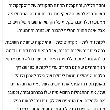
וחוזר חלילה, ומתקבלת תמונה תפקודית של דיסקלקוליה
כאשר היא למעשה לא קיימת. גם בתחום זה, הטכנולוגיה
מאפשרת להתגבר בקלות על הקושי החשבוני של חישוב,
אבל אינה מהווה תחליף להבנה חשבונית ומתמטית.
לקות ניהולית – אקזקוטיבית – זוהי לקות שיש לה חשיבות
רבה ביותר והשלכות רחבות, אבל היא מוכרת פחות, ונדמה
כי "הוזנחה" יחסית ללקויות האחרות. יש גם לא מעט אנשי
חנוך ומורים שאינם מכירים עדיין לקות זו כפי שצריך.
הלקות הניהולית נוגעת ליכולת של הילד לארגן ולנהל
באופן מסודר והגיוני את החשיבה שלו, את מרחב החיים
שלו, את ההתנהלות היום-יומית שלו במרחב ובזמן, וכמובן
את הלמידה. את הניצנים של לקות זו ניתן לראות בגיל
מוקדם בקשיים בתכלול גופני, תנועתי מוטורי במרחב.