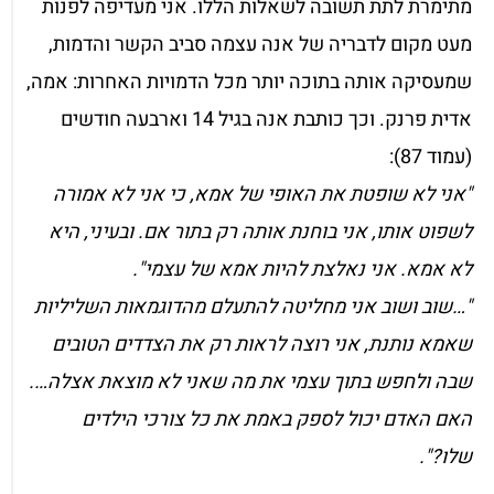
מתימרת לתת תשובה לשאלות הללו. אני מעדיפה לפנות
מעט מקום לדבריה של אנה עצמה סביב הקשר והדמות,
שמעסיקה אותה בתוכה יותר מכל הדמויות האחרות: אמה,
אדית פרנק. וכך כותבת אנה בגיל 14 וארבעה חודשים
(עמוד 87):
"אני לא שופטת את האופי של אמא, כי אני לא אמורה
לשפוט אותו, אני בוחנת אותה רק בתור אם. ובעיני, היא
לא אמא. אני נאלצת להיות אמא של עצמי".
"…שוב ושוב אני מחליטה להתעלם מהדוגמאות השליליות
שאמא נותנת, אני רוצה לראות רק את הצדדים הטובים
שבה ולחפש בתוך עצמי את מה שאני לא מוצאת אצלה….
האם האדם יכול לספק באמת את כל צורכי הילדים
שלו?".