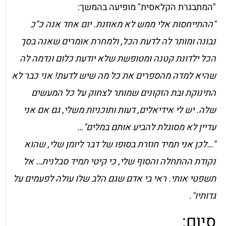
"המתבגרת הקלאסית" מופיעה בהמשך:
"ההתייחסות אלי ממש לא מאוזנת. יום אחד אנה כ"כ
נבונה ומותר לה לדעת הכל, ולמחרת אומרים שאנה בסך
הכל ילדונת קטנה ומטופשת שלא יודעת כלום ונדמה לה
שהיא למדה מהספרים את כל מה שיש לדעת! אני כבר לא
התינוקת ובת הזקונים שמותר לצחוק על כל המעשים
שלה. יש לי אידיאלים, דעות ותוכניות משלי, גם אם אני
עדיין לא מסוגלת להביע אותם במלים"…
"…לכן אני תמיד חוזרת בסופו של דבר ליומן שלי, שהוא
נקודת ההתחלה והסוף שלי, כי קיטי תמיד סבלנית… אל
תשפטי אותי. ראי בי אדם שגם הלב שלו עולה לפעמים על
גדותיו".
סיום: