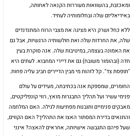
ומאכזבת, בהשוואות מעוררות הקנאה לאחותה,
באידיאליזם שלה ובחלומותיה לעתיד.
ללא כחל ושרק היא מציגה את מצבי הרוח המתנדנדים
שלה, את החרדות שלה ואת חולשותיה הרגשיות, אבל גם
את האמונה בעצמה, במיטיבות שלה. אנה סוקרת בעין
חדה (ובהומור משובח) גם את דיירי המחבוא. לעתים היא
"תופסת צד". קל לזהות מי מבין הדיירים חביב עליה פחות.
החומרים, שמספקת אנה בכתיבתה, מעידים על עולם
פנימי עשיר ועל תהליך התבגרות מואץ, רווי קונפליקטים,
מאבקים פנימיים ותובנות מפתיעות לגילה. האם המלחמה
והתנאים בדירת המסתור האצו את התהליך? האם הקווים,
שעל פיהם התגבשה אישיותה, אחראים להאצה? אינני