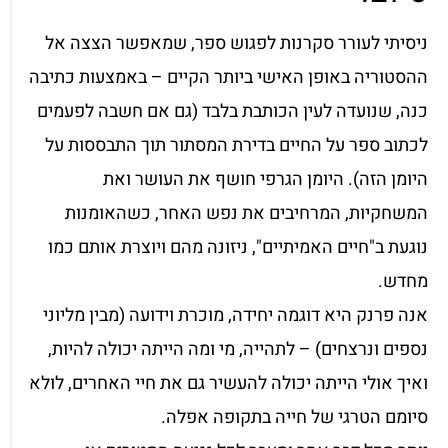
ניסיתי לעורר סקרנות לפגוש ספר, שמאפשר הצצה אל
ההסטוריה באופן האישי ביותר הקיים – באמצעות כתיבה
כנה, שנועדה לעין הכותבת בלבד (גם אם חשבה לפעמים
לכתוב ספר על החיים בדירת המסתור תוך התבססות על
היומן הזה). היומן הגרפי חושף את העושר ואת
המשחקיות, המרחיבים את נפש האחר, כשהאומנות
נוגעת ב"חיים האמיתיים", ניזונה מהם ויוצרת אותם כמו
מחדש.
אנה פרנק היא דוגמה יחידה, מוכרת וידועה (מבין מליוני
נספים ונרצחים) – לתהייה, מי ומה הייתה יכולה להיות,
ואיך אולי הייתה יכולה להעשיר גם את חיי האחרים, לולא
סיומם הטרגי של חייה בתקופה אפלה.