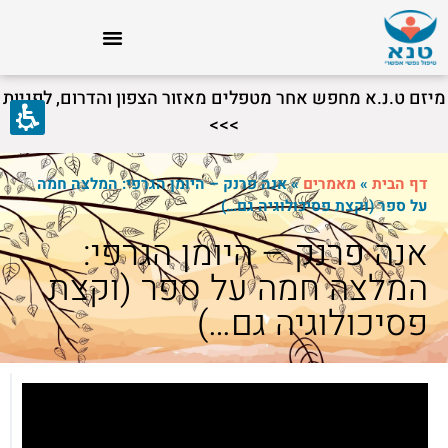
מיזם ט.נ.א מחפש אחר מטפלים מאזור הצפון והדרום, לפניות
>>>
דף הבית
»
מאמרים
»
אנה פרנק – היומן הגרפי: המלצה חמה
על ספר (וקצת פסיכולוגיה גם…)
אנה פרנק – היומן הגרפי:
המלצה חמה על ספר (וקצת
פסיכולוגיה גם…)