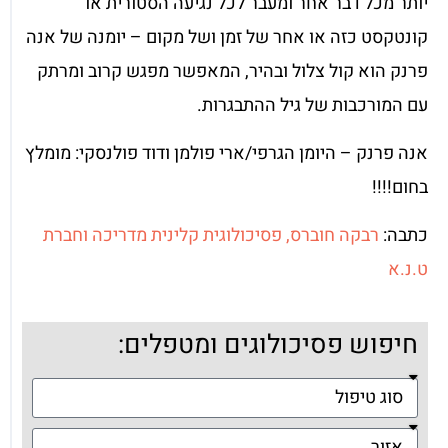
יותר מכל דבר אחר ומעבר לכל נגיעה הסטורית או
קונטקסט כזה או אחר של זמן ושל מקום – יומנה של אנה
פרנק הוא קול צלול ובהיר, המאפשר מפגש קרוב ומרתק
עם המורכבות של גיל ההתבגרות.
אנה פרנק – היומן הגרפי/ארי פולמן ודוד פולנסקי: מומלץ
בחום!!!!
כתבה:
רבקה חוברס, פסיכולוגית קלינית מדריכה וחברת
ט.נ.א
חיפוש פסיכולוגים ומטפלים: