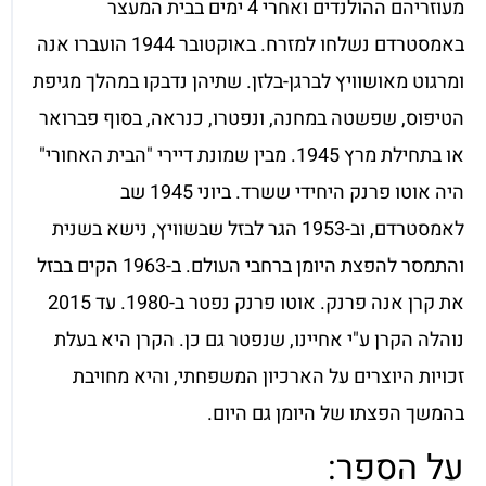
מעוזריהם ההולנדים ואחרי 4 ימים בבית המעצר
באמסטרדם נשלחו למזרח. באוקטובר 1944 הועברו אנה
ומרגוט מאושוויץ לברגן-בלזן. שתיהן נדבקו במהלך מגיפת
הטיפוס, שפשטה במחנה, ונפטרו, כנראה, בסוף פברואר
או בתחילת מרץ 1945. מבין שמונת דיירי "הבית האחורי"
היה אוטו פרנק היחידי ששרד. ביוני 1945 שב
לאמסטרדם, וב-1953 הגר לבזל שבשוויץ, נישא בשנית
והתמסר להפצת היומן ברחבי העולם. ב-1963 הקים בבזל
את קרן אנה פרנק. אוטו פרנק נפטר ב-1980. עד 2015
נוהלה הקרן ע"י אחיינו, שנפטר גם כן. הקרן היא בעלת
זכויות היוצרים על הארכיון המשפחתי, והיא מחויבת
בהמשך הפצתו של היומן גם היום.
על הספר: