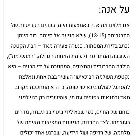
על אנה:
אנו מלוים את אנה באמצעות היומן בשנים הקריטיות של
התבגרותה (13-15), שלא הגיעה אל סיומה. רוב היומן
נכתב בדירת המסתור. כנערה צעירה מאד – הבת הקטנה,
השובבה והמתריסה (לעומת האחות הגדולה, "המושלמת"),
הילדה החברותית והחצופה, המחוזרת על ידי הבנים – היא
נקטפת מעולמה הבינאישי העשיר בבת אחת ונאלצת
להסתגל לעולם בינאישי שונה, בו היא מתחככת מקרוב
מאד ובתנאים צפופים עם מי, שהיו זרים רק רגע לפני.
כוחם של החיים, כפי שבא לידי ביטוי בכתיבתה, מדהים
בעוצמתו. לצד החרדות, הניזונות ממציאות מאימת של
מלחמה, של רדיפה ושל הידיעה, שברגע אחד יכולים