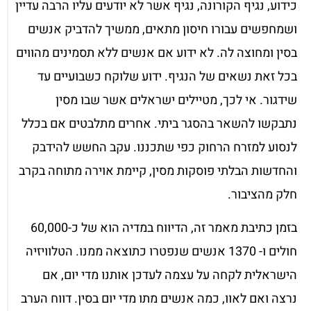
כידוע, נגיף הקורונה, נגיף אשר לא יודעים עליו הרבה עדיין
ושמחפשים עבורו חיסון מתאים, ממשיך להדביק אנשים
בסין ומחוצה לה. לא ידוע אם אנשים ללא תסמינים מהווים
בכל זאת נשאים של הנגיף. ידוע שלוקח כשבועיים עד
שידגור. אי לכך, מטיילים ישראלים אשר שבו מסין
נתבקשו להשאר בהסגר ביתי. אחרים מתלבטים אם בכלל
לנסוע למזרח הרחוק כפי שתכננו. עקב החשש להידבק
והחדשות הבלתי פוסקות מסין, קיימת אוירה מתוחה בקרב
חלק מהציבור.
בזמן כתיבת מאמר זה, הדיווח במדיה הוא של כ-60,000
חולים ו- 1370 אנשים שנפטרו כתוצאה ממנו. הטלוויזיה
הישראלית לקחה על עצמה לעדכן אותנו מדי יום, אם
נרצה ואם לאוו, כמה אנשים מתו מדי יום בסין. דווח הערב