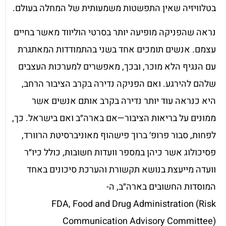
בטלוויזיה שאין התפשטות משמעותית של המחלה בעולם.
נראה שהפניקה מופיעה יותר בסרטי הוליווד מאשר בחיים
עצמם. אנשים תומכים אחד בשני בהתמודדות המאתגרת
עם הנגיף הלא מוכר, ובכך, מאפשרים למערכות העצבים
שלהם להירגע. ואם הפניקה נדירה בקרב הציבור הרחב,
היא כנראה עוד יותר נדירה בקרב אותם אנשים אשר
ממונים על בריאות הציבור—אם בארה״ב ואם בישראל. כך,
לפחות, סבור פרופ׳ ברוך פישהוף מאוניברסיטת הרוורד,
פסיכולוג אשר כיהן במספר וועדות חשובות, כולל כיו״ר
וועדה מייעצת בנושא תקשורת והערכת סיכונים באחד
המוסדות החשובים בארה״ב, ה-
FDA, Food and Drug Administration (Risk
Communication Advisory Committee)