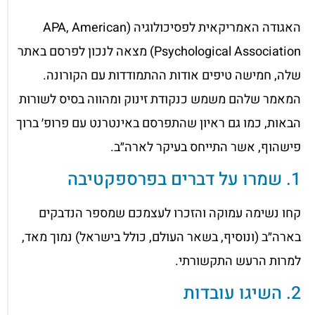
האגודה האמריקאית לפסיכולוגיה (APA, American
Psychological Association) מצאה לנכון לפרסם באתר
שלה, חמישה טיפים אודות ההתמודדות עם הקורונה.
המאמר שלהם משמש כנקודת זינוק ומהווה בסיס לשורות
הבאות, כמו גם ראיון שהתפרסם באינטרנט עם פרופ׳ ברוך
פישהוף, אשר התייחס בעיקר לארה״ב.
1. שמרו על דברים בפרספקטיבה
קחו נשימה עמוקה והזכרו לעצמכם שמספר הנדבקים
בארה״ב (ונוסיף, בשאר העולם, כולל בישראל) נמוך מאד,
למרות הרעש התקשורתי.
2. השיגו עובדות