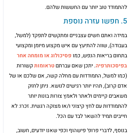
להתמודד טוב יותר עם החששות שלהם.
5. חפשו עזרה נוספת
במידה ואתם חשים עצבניים ומתקשים לתפקד (למשל,
בעבודה), שווה להתיעץ עם איש מקצוע מיומן ומקצועי
בתחום בריאות הנפש, כמו
פסיכולוג או מומחה אחר
בפיסכותרפיה
. יתכן שאם עברתם
טראומות
קשורות
(כמו למשל, התמודדות עם מחלה קשה, אם שלכם או של
אדם קרוב), תהיו יותר רגישים לנושא. ניתן לחזק
משאבים קיימים ולאתר ולאמץ צורות בונות יותר
להתמודדות עם לחץ קיצוני ו/או מצוקה רגשית. זכרו: לא
חייבים תמיד להשאר לבד עם הכל.
בנוסף, לדברי פרופ׳ פישהוף וכפי שאנו יודעים, חשוב,