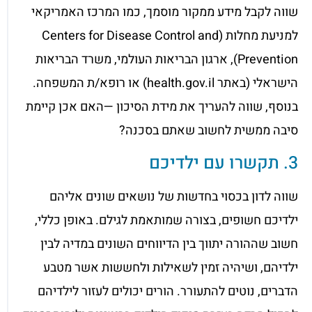
שווה לקבל מידע ממקור מוסמך, כמו המרכז האמריקאי
למניעת מחלות (Centers for Disease Control and
Prevention), ארגון הבריאות העולמי, משרד הבריאות
הישראלי (באתר health.gov.il) או רופא/ת המשפחה.
בנוסף, שווה להעריך את מידת הסיכון —האם אכן קיימת
סיבה ממשית לחשוב שאתם בסכנה?
3. תקשרו עם ילדיכם
שווה לדון בכסוי בחדשות של נושאים שונים אליהם
ילדיכם חשופים, בצורה שמותאמת לגילם. באופן כללי,
חשוב שההורה יתווך בין הדיווחים השונים במדיה לבין
ילדיהם, ושיהיה זמין לשאילות ולחששות אשר מטבע
הדברים, נוטים להתעורר. הורים יכולים לעזור לילדיהם