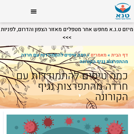
מיזם ט.נ.א מחפש אחר מטפלים מאזור הצפון והדרום, לפניות
>>>
דף הבית
»
מאמרים
»
כמה טיפים להתמודדות עם חרדה
מהתפרצות נגיף הקורונה
כמה טיפים להתמודדות עם
חרדה מהתפרצות נגיף
הקורונה