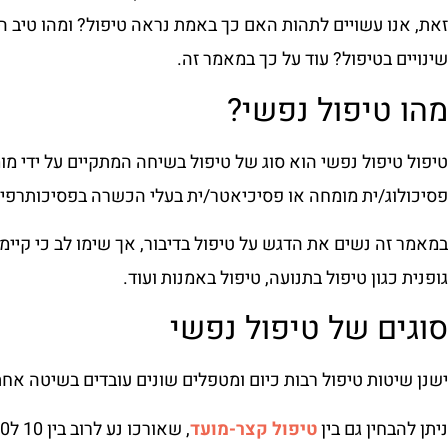
זאת, אנו עשויים לתהות האם כך באמת נראה טיפול? ומהו טיב 
שינויים בטיפול? עוד על כך במאמר זה.
מהו טיפול נפשי?
טיפול טיפול נפשי הוא סוג של טיפול בשיחה המתקיים על ידי מ
פסיכולוג/ית מומחה או פסיכיאטר/ית בעלי הכשרה בפסיכותרפיה
במאמר זה נשים את הדגש על טיפול בדיבור, אך שימו לב כי קיימי
גופנית כגון טיפול בתנועה, טיפול באמנות ועוד.
סוגים של טיפול נפשי
ישנן שיטות טיפול רבות כיום ומטפלים שונים עובדים בשיטה אחת 
ניתן להבחין גם בין
טיפול קצר-מועד
, שאורכו נע לרוב בין 10 ל20 מפגשים ובין טיפול ארוך מועד.