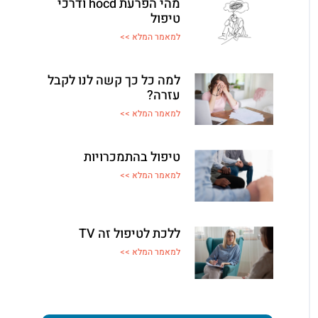
מהי הפרעת hocd ודרכי
טיפול
למאמר המלא >>
למה כל כך קשה לנו לקבל
עזרה?
למאמר המלא >>
טיפול בהתמכרויות
למאמר המלא >>
ללכת לטיפול זה TV
למאמר המלא >>