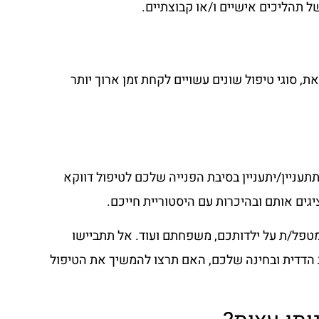
 תהליכים אישיים ו/או קבוצתיים.
בוע למשך 45-50 דקות. עם זאת, סוגי טיפול שונים עשויים לקחת זמן ארוך יותר
עניין/יתעניין בסיבת הפנייה שלכם לטיפול דווקא
גים אותם ובהיכרות עם היסטוריית חייכם.
טפל/ת על ילדותכם, משפחתם ועוד. אל תתביישו
 הדדית ובחינה שלכם, האם תרצו להמשיך את הטיפול