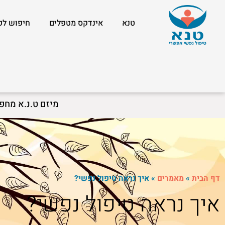
טנא
אינדקס מטפלים
חיפוש לפ
מיזם ט.נ.א מחפ
דף הבית
»
מאמרים
»
איך נראה טיפול נפשי?
איך נראה טיפול נפשי?