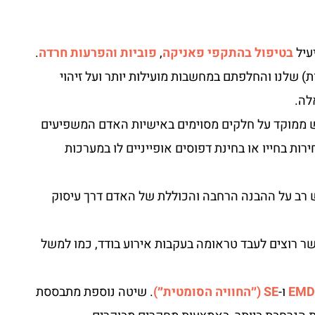
עיל
בטיפול בהתקפי פאניקה
,
פוביות
והפרעות חרדה
.
) שלנו והחלפתם במחשבות מועילות יותר ועל זיהוי
לה.
ש ממוקד על חלקים מסוימים באישיות האדם המשפיעים
רות בחייו או בחינת דפוסים אופייניים לו במערכות
 רב על ההבנה הרחבה והכוללת של האדם דרך עיסוק
ר רוצים לעבד טראומה בעקבות אירוע בודד, כמו למשל
EMD
ו-
SE (״החוויה הסומטית״)
. שיטה נוספת מתבססת