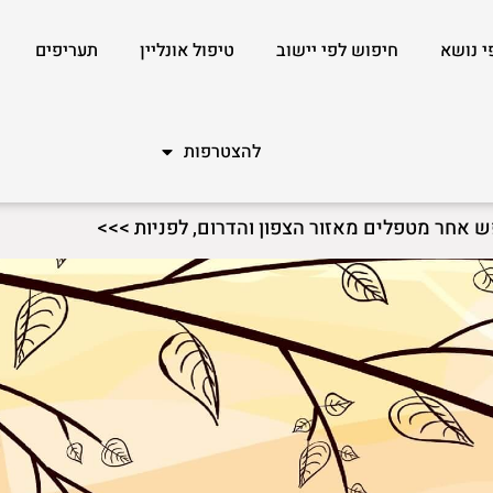
י נושא
חיפוש לפי יישוב
טיפול אונליין
תעריפים
להצטרפות
ש אחר מטפלים מאזור הצפון והדרום, לפניות >>>