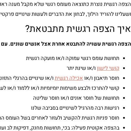
הצפה רגשית נוצרת כתוצאה מעומס רגשי שלא מקבל מענה ראוי.
ושעלינו להוריד הילוך, לבחון את הדברים ולעשות שינויים פרקטי
איך הצפה רגשית מתבטאת?
הצפה רגשית עשויה להתבטא אחרת אצל אנשים שונים. עם זא
תחושת עומס רגשי עמוקה ו/או מועקה רגשית
קושי לישון
ו/או שינת יתר
חוסר תיאבון ו/או
אכילה רגשית
ו/או שינויים בהרגלי התזונ
קושי להתרכז ולבצע משימות יומיומיות ו/או ללמוד ו/או לעב
תחושות של חוסר אונים ו/או חוסר שליטה
רגישות רבה מהרגיל לשינויים בסביבה שלנו
חוסר פניות רגשית להקשיב ולעזור לאחרים בשל העומס הרגשי
בהצפה אקוטית פעילה: בכי, תחושות מחנק, דפיקות לב ועוד