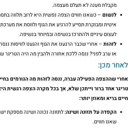
מקבלת מענה לא תעלם מעצמה.
לנשום
– כשאנו חווים הצפה נפשית היא לרוב תלווה בתסמינ
איטית ומבוקרת תסייע להרגיע את הגוף ולווסת את מערכת
לעצום עיניים ולהתרכז בנשימה ובמיוחד בנשיפה.
לזהות
– אחרי שכבר הרגענו את הגוף והגענו לוויסות ננס
או ערב לפני? ננסה ללכת אחורה ולהבין מה היה הטריגר ש
לאחר מכן:
אחרי שההצפה הפעילה עברה, ננסה לזהות מה הגורמים בחיינ
טריגר אחד ברור וייתכן שלא, אך בכל מקרה הצפה רגשית היא
חיים בריא ומאוזן יותר:
הקפדה על תזונה ושינה:
לתזונה נכונה ושינה מספקת יש
שאנו חווים.