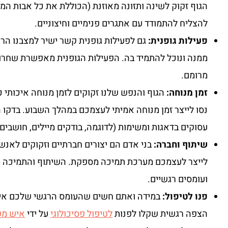
הגוף זקוק לשינה ותזונה מאוזנת (הכוללת את כל אבות המזו
להצליח להתמודד עם אתגרים פנימיים וחיצוניים.
פעילות גופנית:
גם לפעילות גופנית קשר ישיר למצבנו הרג
ממנה ונוכל להתמיד בה. הפעילות הגופנית מאפשרת שחר
מרומם.
זמן מנוחה:
הגוף והנפש שלנו זקוקים לזמן מנוחה איכותי כ
נסו לייצר זמן מנוחה אמיתי לעצמכם במהלך השבוע. בדק
עסוקים בדאגות ומשימות (לדוגמה, בודקים מיילים, חושבי
שיתוף וחברה:
בני אדם הם יצורים חברתיים וזקוקים לאנש
לייצר לעצמכם מערכת תמיכה מספקת. השיתוף והתמיכה מ
ועומסים רגשיים.
פנו לטיפול:
במידה ואתם חשים שהעומס הרגשי שלכם אינ
הצפה רגשית שקלו לפנות
לטיפול פסיכולוגי
על ידי
איש מק