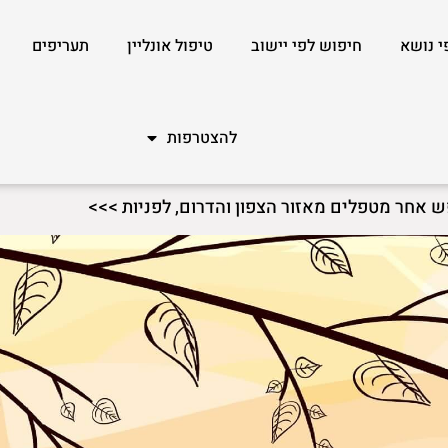
י נושא
חיפוש לפי יישוב
טיפול אונליין
תעריפים
להצטרפות
ש אחר מטפלים מאזור הצפון והדרום, לפניות >>>